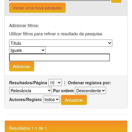
Iniciar uma nova pesquisa
Adicionar filtros:
Utilizar filtros para refinar o resultado da pesquisa.
Resultados/Página
|
Ordenar registos por:
Por ordem
Autores/Registo
Resultados 1-1 de 1.