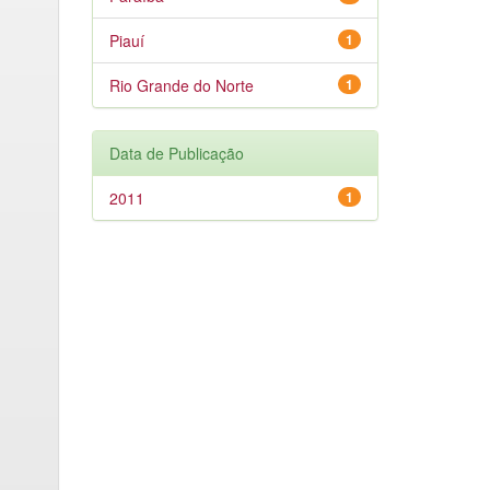
Piauí
1
Rio Grande do Norte
1
Data de Publicação
2011
1