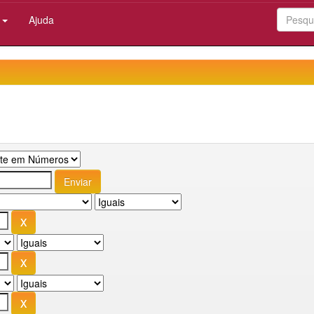
:
Ajuda