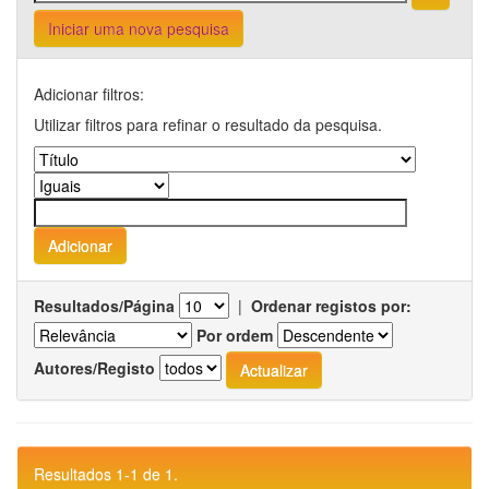
Iniciar uma nova pesquisa
Adicionar filtros:
Utilizar filtros para refinar o resultado da pesquisa.
Resultados/Página
|
Ordenar registos por:
Por ordem
Autores/Registo
Resultados 1-1 de 1.