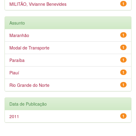
MILITÃO, Vivianne Benevides
1
Assunto
Maranhão
1
Modal de Transporte
1
Paraíba
1
Piauí
1
Rio Grande do Norte
1
Data de Publicação
2011
1