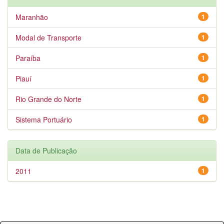
Maranhão
1
Modal de Transporte
1
Paraíba
1
Piauí
1
Rio Grande do Norte
1
Sistema Portuário
1
Data de Publicação
2011
1