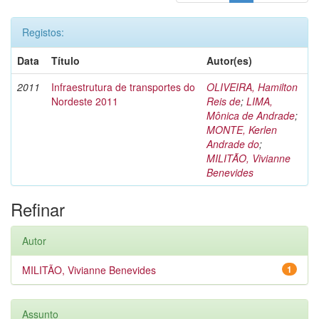
Registos:
Data
Título
Autor(es)
2011
Infraestrutura de transportes do
OLIVEIRA, Hamilton
Nordeste 2011
Reis de
;
LIMA,
Mônica de Andrade
;
MONTE, Kerlen
Andrade do
;
MILITÃO, Vivianne
Benevides
Refinar
Autor
MILITÃO, Vivianne Benevides
1
Assunto