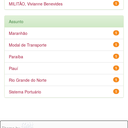
MILITÃO, Vivianne Benevides
1
Assunto
Maranhão
1
Modal de Transporte
1
Paraíba
1
Piauí
1
Rio Grande do Norte
1
Sistema Portuário
1