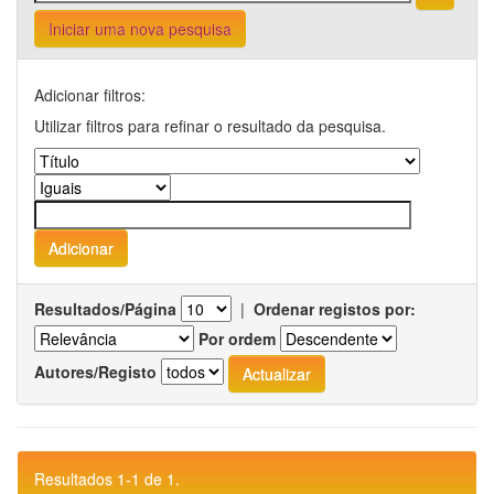
Iniciar uma nova pesquisa
Adicionar filtros:
Utilizar filtros para refinar o resultado da pesquisa.
Resultados/Página
|
Ordenar registos por:
Por ordem
Autores/Registo
Resultados 1-1 de 1.