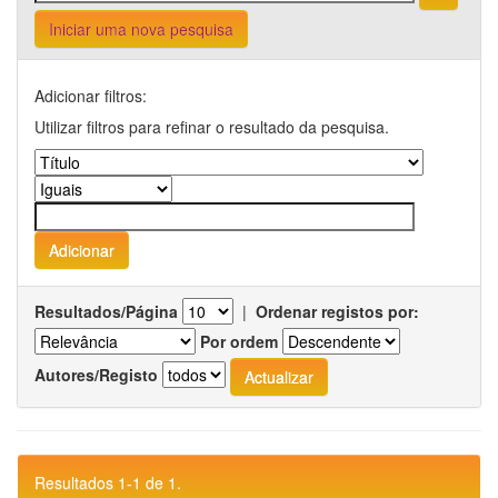
Iniciar uma nova pesquisa
Adicionar filtros:
Utilizar filtros para refinar o resultado da pesquisa.
Resultados/Página
|
Ordenar registos por:
Por ordem
Autores/Registo
Resultados 1-1 de 1.