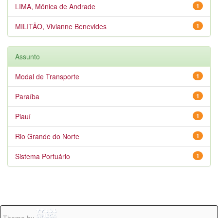
LIMA, Mônica de Andrade
1
MILITÃO, Vivianne Benevides
1
Assunto
Modal de Transporte
1
Paraíba
1
Piauí
1
Rio Grande do Norte
1
Sistema Portuário
1