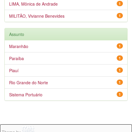
LIMA, Mônica de Andrade
1
MILITÃO, Vivianne Benevides
1
Assunto
Maranhão
1
Paraíba
1
Piauí
1
Rio Grande do Norte
1
Sistema Portuário
1