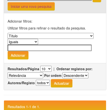
Iniciar uma nova pesquisa
Adicionar filtros:
Utilizar filtros para refinar o resultado da pesquisa.
Resultados/Página
|
Ordenar registos por:
Por ordem
Autores/Registo
Resultados 1-1 de 1.