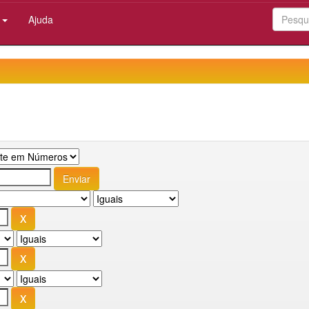
:
Ajuda