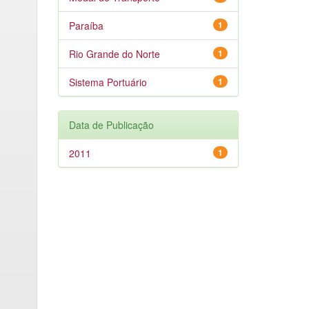
Paraíba
1
Rio Grande do Norte
1
Sistema Portuário
1
Data de Publicação
2011
1