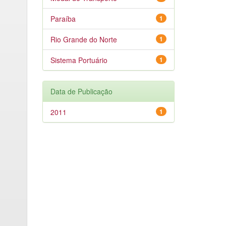
Paraíba
1
Rio Grande do Norte
1
Sistema Portuário
1
Data de Publicação
2011
1