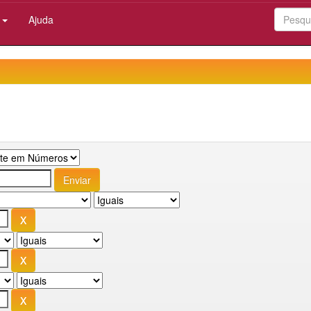
:
Ajuda