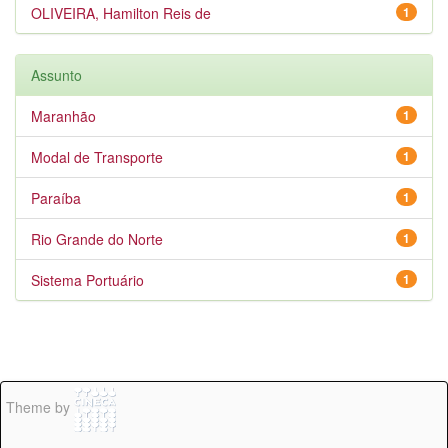
OLIVEIRA, Hamilton Reis de
1
Assunto
Maranhão
1
Modal de Transporte
1
Paraíba
1
Rio Grande do Norte
1
Sistema Portuário
1
Theme by