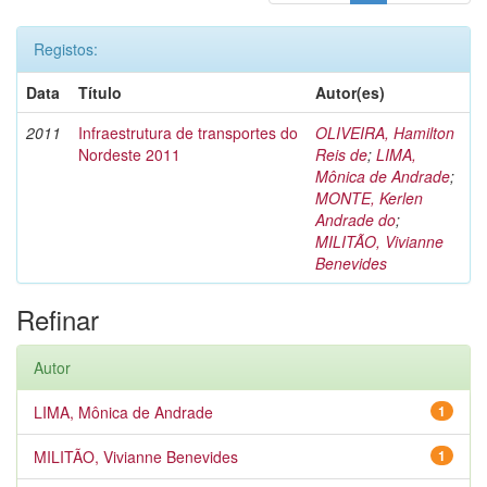
Registos:
Data
Título
Autor(es)
2011
Infraestrutura de transportes do
OLIVEIRA, Hamilton
Nordeste 2011
Reis de
;
LIMA,
Mônica de Andrade
;
MONTE, Kerlen
Andrade do
;
MILITÃO, Vivianne
Benevides
Refinar
Autor
LIMA, Mônica de Andrade
1
MILITÃO, Vivianne Benevides
1