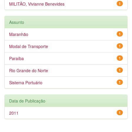
MILITÃO, Vivianne Benevides
1
Assunto
Maranhão
1
Modal de Transporte
1
Paraíba
1
Rio Grande do Norte
1
Sistema Portuário
1
Data de Publicação
2011
1