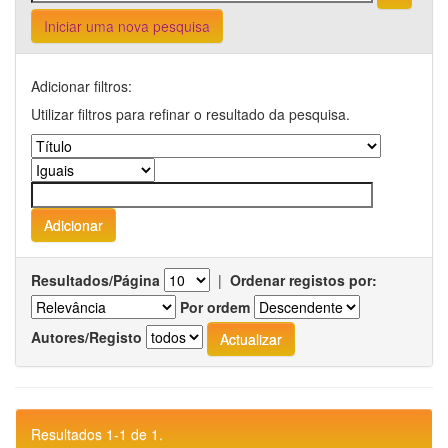
Iniciar uma nova pesquisa
Adicionar filtros:
Utilizar filtros para refinar o resultado da pesquisa.
Resultados/Página
|
Ordenar registos por:
Por ordem
Autores/Registo
Resultados 1-1 de 1.