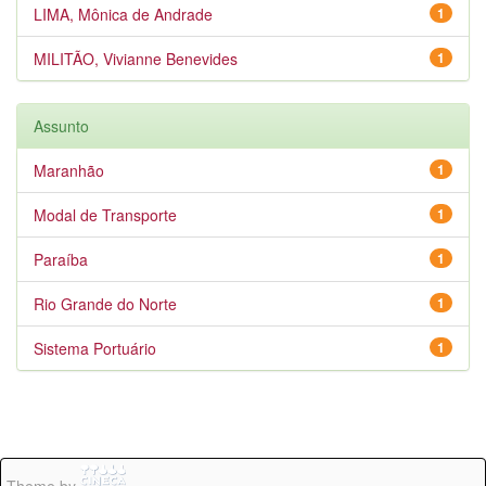
LIMA, Mônica de Andrade
1
MILITÃO, Vivianne Benevides
1
Assunto
Maranhão
1
Modal de Transporte
1
Paraíba
1
Rio Grande do Norte
1
Sistema Portuário
1