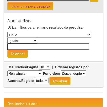
Iniciar uma nova pesquisa
Adicionar filtros:
Utilizar filtros para refinar o resultado da pesquisa.
Resultados/Página
|
Ordenar registos por:
Por ordem
Autores/Registo
Resultados 1-1 de 1.