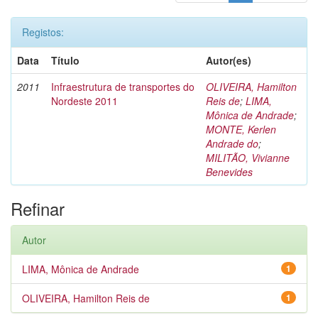
Registos:
Data
Título
Autor(es)
2011
Infraestrutura de transportes do
OLIVEIRA, Hamilton
Nordeste 2011
Reis de
;
LIMA,
Mônica de Andrade
;
MONTE, Kerlen
Andrade do
;
MILITÃO, Vivianne
Benevides
Refinar
Autor
LIMA, Mônica de Andrade
1
OLIVEIRA, Hamilton Reis de
1