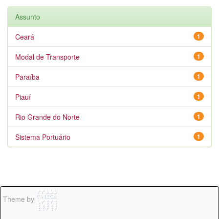
Assunto
Ceará
1
Modal de Transporte
1
Paraíba
1
Piauí
1
Rio Grande do Norte
1
Sistema Portuário
1
Theme by