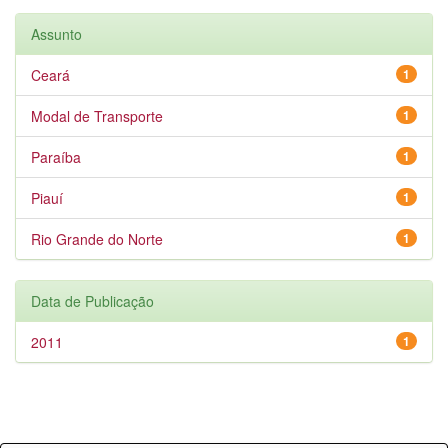
Assunto
Ceará
1
Modal de Transporte
1
Paraíba
1
Piauí
1
Rio Grande do Norte
1
Data de Publicação
2011
1