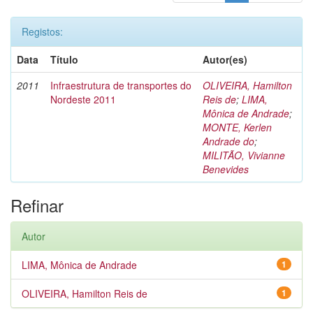
Registos:
Data
Título
Autor(es)
2011
Infraestrutura de transportes do
OLIVEIRA, Hamilton
Nordeste 2011
Reis de
;
LIMA,
Mônica de Andrade
;
MONTE, Kerlen
Andrade do
;
MILITÃO, Vivianne
Benevides
Refinar
Autor
LIMA, Mônica de Andrade
1
OLIVEIRA, Hamilton Reis de
1