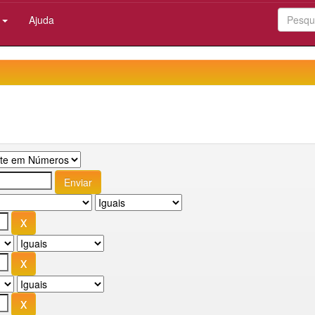
:
Ajuda