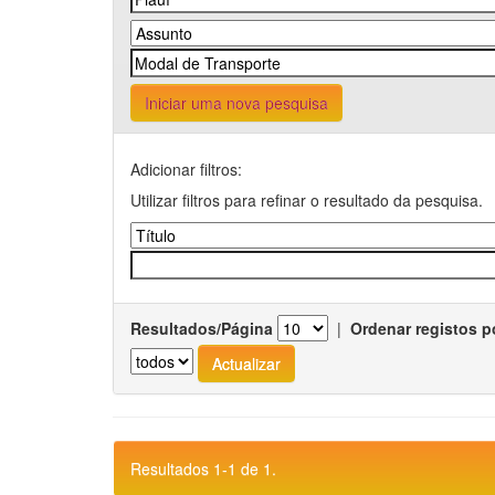
Iniciar uma nova pesquisa
Adicionar filtros:
Utilizar filtros para refinar o resultado da pesquisa.
Resultados/Página
|
Ordenar registos p
Resultados 1-1 de 1.