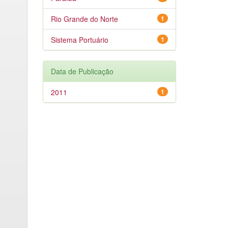
Rio Grande do Norte
1
Sistema Portuário
1
Data de Publicação
2011
1