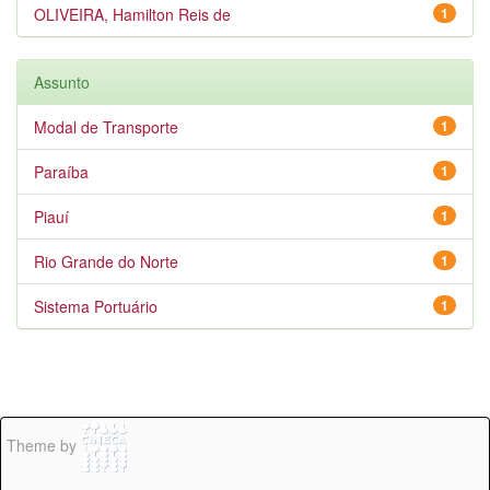
OLIVEIRA, Hamilton Reis de
1
Assunto
Modal de Transporte
1
Paraíba
1
Piauí
1
Rio Grande do Norte
1
Sistema Portuário
1
Theme by