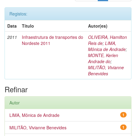
Registos:
Data
Título
Autor(es)
2011
Infraestrutura de transportes do
OLIVEIRA, Hamilton
Nordeste 2011
Reis de
;
LIMA,
Mônica de Andrade
;
MONTE, Kerlen
Andrade do
;
MILITÃO, Vivianne
Benevides
Refinar
Autor
LIMA, Mônica de Andrade
1
MILITÃO, Vivianne Benevides
1