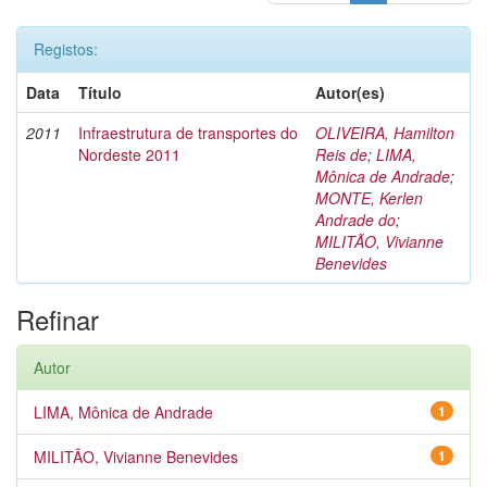
Registos:
Data
Título
Autor(es)
2011
Infraestrutura de transportes do
OLIVEIRA, Hamilton
Nordeste 2011
Reis de
;
LIMA,
Mônica de Andrade
;
MONTE, Kerlen
Andrade do
;
MILITÃO, Vivianne
Benevides
Refinar
Autor
LIMA, Mônica de Andrade
1
MILITÃO, Vivianne Benevides
1