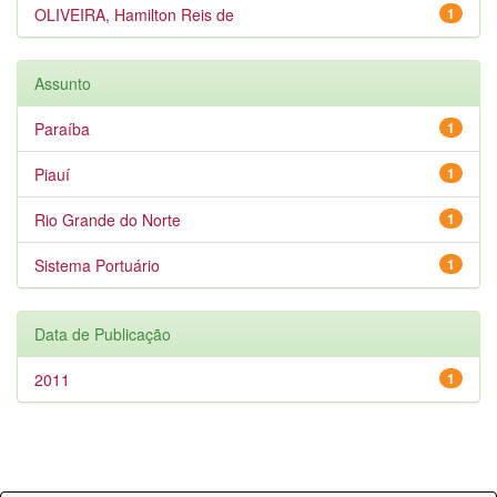
OLIVEIRA, Hamilton Reis de
1
Assunto
Paraíba
1
Piauí
1
Rio Grande do Norte
1
Sistema Portuário
1
Data de Publicação
2011
1