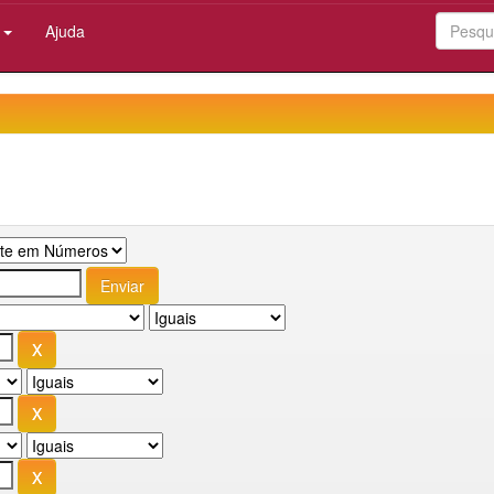
:
Ajuda