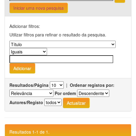
Iniciar uma nova pesquisa
Adicionar filtros:
Utilizar filtros para refinar o resultado da pesquisa.
Resultados/Página
|
Ordenar registos por:
Por ordem
Autores/Registo
Resultados 1-1 de 1.