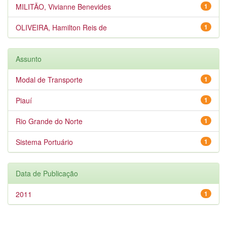
MILITÃO, Vivianne Benevides
1
OLIVEIRA, Hamilton Reis de
1
Assunto
Modal de Transporte
1
Piauí
1
Rio Grande do Norte
1
Sistema Portuário
1
Data de Publicação
2011
1