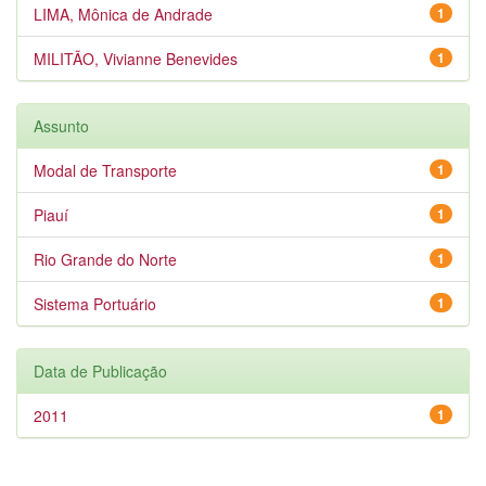
LIMA, Mônica de Andrade
1
MILITÃO, Vivianne Benevides
1
Assunto
Modal de Transporte
1
Piauí
1
Rio Grande do Norte
1
Sistema Portuário
1
Data de Publicação
2011
1