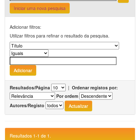
Iniciar uma nova pesquisa
Adicionar filtros:
Utilizar filtros para refinar o resultado da pesquisa.
Resultados/Página
|
Ordenar registos por:
Por ordem
Autores/Registo
Resultados 1-1 de 1.