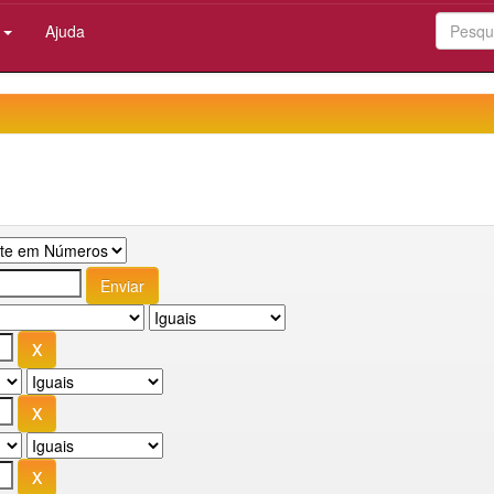
:
Ajuda