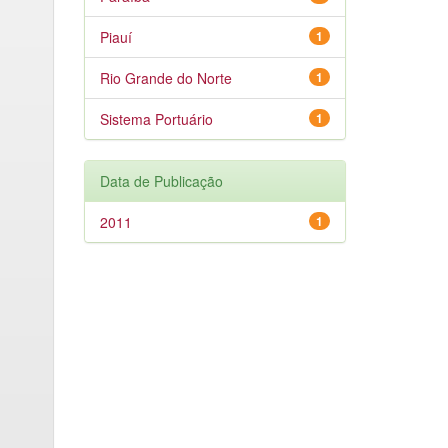
Piauí
1
Rio Grande do Norte
1
Sistema Portuário
1
Data de Publicação
2011
1