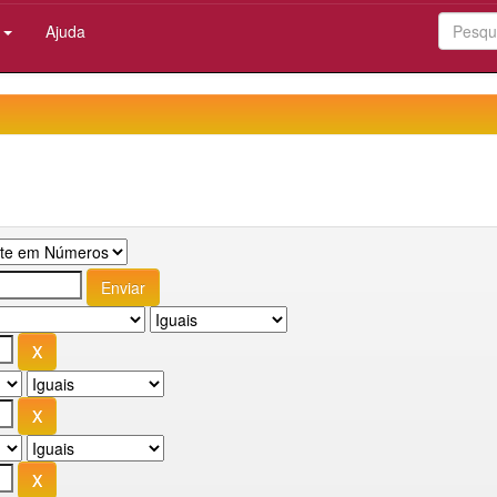
:
Ajuda