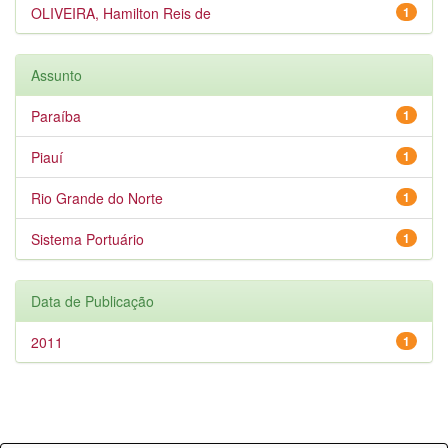
OLIVEIRA, Hamilton Reis de
1
Assunto
Paraíba
1
Piauí
1
Rio Grande do Norte
1
Sistema Portuário
1
Data de Publicação
2011
1