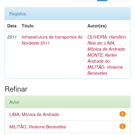
Registos:
Data
Título
Autor(es)
2011
Infraestrutura de transportes do
OLIVEIRA, Hamilton
Nordeste 2011
Reis de
;
LIMA,
Mônica de Andrade
;
MONTE, Kerlen
Andrade do
;
MILITÃO, Vivianne
Benevides
Refinar
Autor
LIMA, Mônica de Andrade
1
MILITÃO, Vivianne Benevides
1