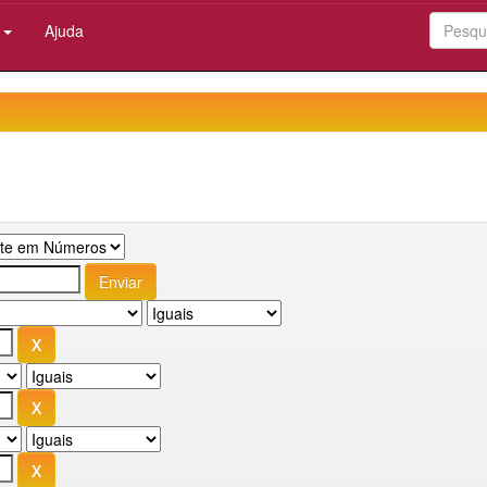
:
Ajuda