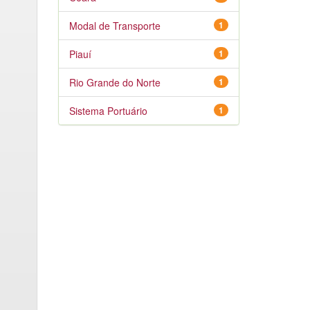
Modal de Transporte
1
Piauí
1
Rio Grande do Norte
1
Sistema Portuário
1