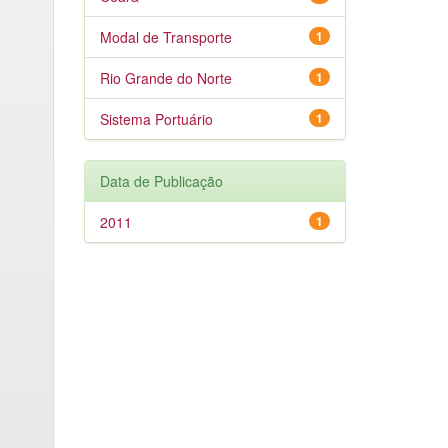
Modal de Transporte
1
Rio Grande do Norte
1
Sistema Portuário
1
Data de Publicação
2011
1