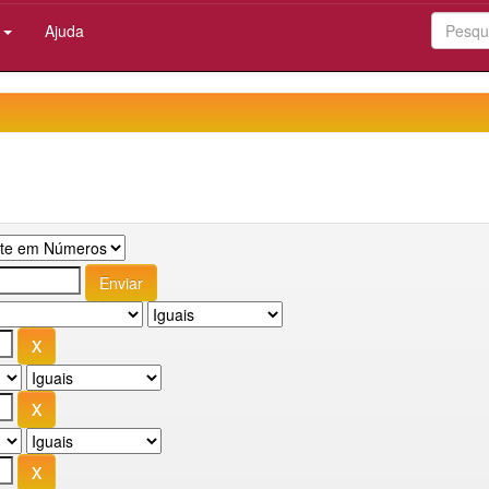
:
Ajuda