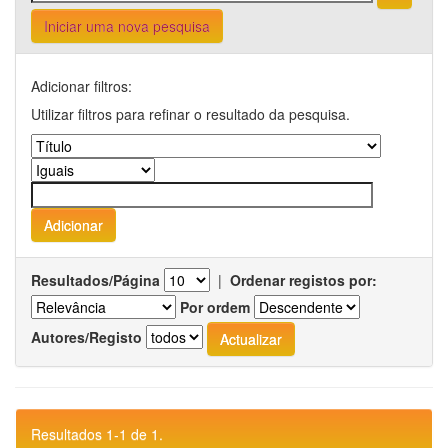
Iniciar uma nova pesquisa
Adicionar filtros:
Utilizar filtros para refinar o resultado da pesquisa.
Resultados/Página
|
Ordenar registos por:
Por ordem
Autores/Registo
Resultados 1-1 de 1.