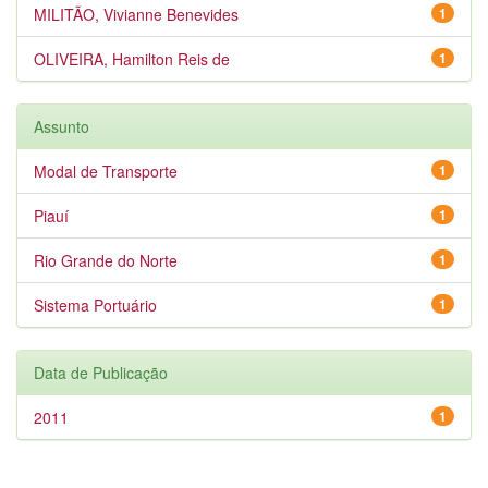
MILITÃO, Vivianne Benevides
1
OLIVEIRA, Hamilton Reis de
1
Assunto
Modal de Transporte
1
Piauí
1
Rio Grande do Norte
1
Sistema Portuário
1
Data de Publicação
2011
1