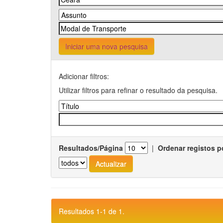
Iniciar uma nova pesquisa
Adicionar filtros:
Utilizar filtros para refinar o resultado da pesquisa.
Resultados/Página
|
Ordenar registos p
Resultados 1-1 de 1.