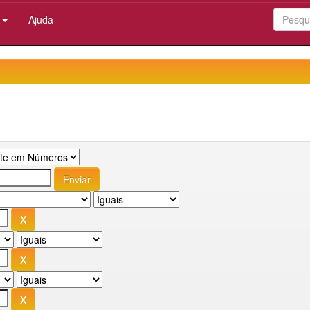
:
Ajuda