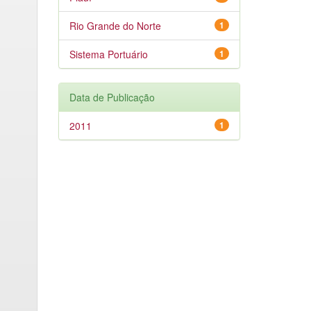
Rio Grande do Norte
1
Sistema Portuário
1
Data de Publicação
2011
1