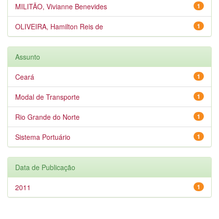
MILITÃO, Vivianne Benevides
1
OLIVEIRA, Hamilton Reis de
1
Assunto
Ceará
1
Modal de Transporte
1
Rio Grande do Norte
1
Sistema Portuário
1
Data de Publicação
2011
1