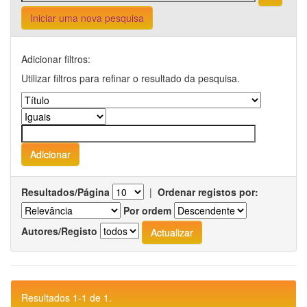
Iniciar uma nova pesquisa
Adicionar filtros:
Utilizar filtros para refinar o resultado da pesquisa.
Resultados/Página
|
Ordenar registos por:
Por ordem
Autores/Registo
Resultados 1-1 de 1.