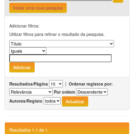
Iniciar uma nova pesquisa
Adicionar filtros:
Utilizar filtros para refinar o resultado da pesquisa.
Resultados/Página
|
Ordenar registos por:
Por ordem
Autores/Registo
Resultados 1-1 de 1.