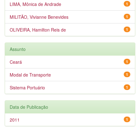
LIMA, Mônica de Andrade
1
MILITÃO, Vivianne Benevides
1
OLIVEIRA, Hamilton Reis de
1
Assunto
Ceará
1
Modal de Transporte
1
Sistema Portuário
1
Data de Publicação
2011
1