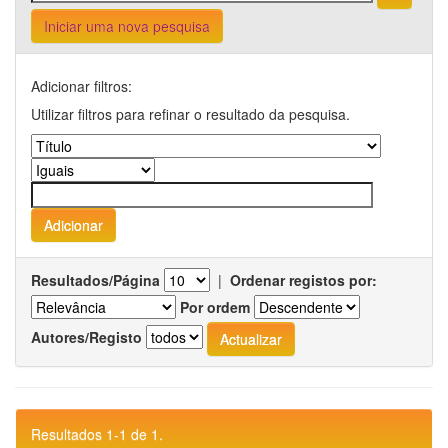
Iniciar uma nova pesquisa
Adicionar filtros:
Utilizar filtros para refinar o resultado da pesquisa.
Resultados/Página
|
Ordenar registos por:
Por ordem
Autores/Registo
Resultados 1-1 de 1.