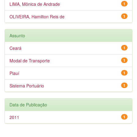
LIMA, Mônica de Andrade
1
OLIVEIRA, Hamilton Reis de
1
Assunto
Ceará
1
Modal de Transporte
1
Piauí
1
Sistema Portuário
1
Data de Publicação
2011
1