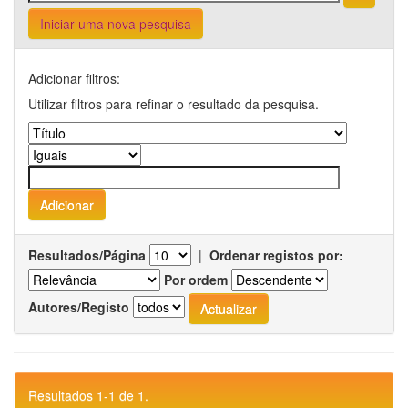
Iniciar uma nova pesquisa
Adicionar filtros:
Utilizar filtros para refinar o resultado da pesquisa.
Resultados/Página
|
Ordenar registos por:
Por ordem
Autores/Registo
Resultados 1-1 de 1.