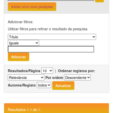
Iniciar uma nova pesquisa
Adicionar filtros:
Utilizar filtros para refinar o resultado da pesquisa.
Resultados/Página
|
Ordenar registos por:
Por ordem
Autores/Registo
Resultados 1-1 de 1.