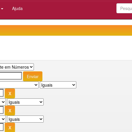
:
Ajuda