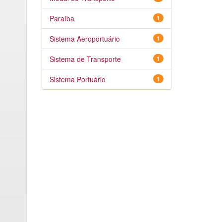
Paraíba
1
Sistema Aeroportuário
1
Sistema de Transporte
1
Sistema Portuário
1