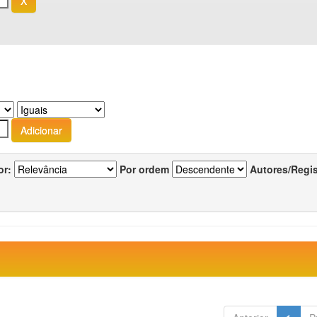
or:
Por ordem
Autores/Regi