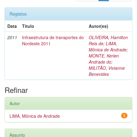
Registos:
Data
Título
Autor(es)
2011
Infraestrutura de transportes do
OLIVEIRA, Hamilton
Nordeste 2011
Reis de
;
LIMA,
Mônica de Andrade
;
MONTE, Kerlen
Andrade do
;
MILITÃO, Vivianne
Benevides
Refinar
Autor
LIMA, Mônica de Andrade
1
Assunto