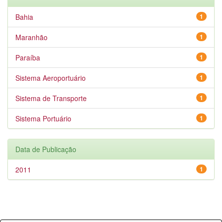
Bahia
1
Maranhão
1
Paraíba
1
Sistema Aeroportuário
1
Sistema de Transporte
1
Sistema Portuário
1
Data de Publicação
2011
1