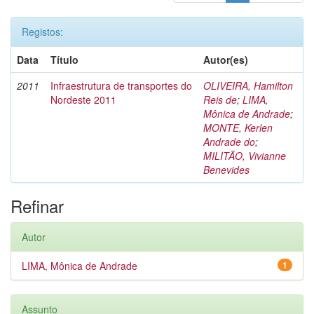
Registos:
Data
Título
Autor(es)
2011
Infraestrutura de transportes do
OLIVEIRA, Hamilton
Nordeste 2011
Reis de
;
LIMA,
Mônica de Andrade
;
MONTE, Kerlen
Andrade do
;
MILITÃO, Vivianne
Benevides
Refinar
Autor
LIMA, Mônica de Andrade
1
Assunto