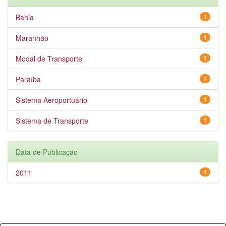
Bahia
1
Maranhão
1
Modal de Transporte
1
Paraíba
1
Sistema Aeroportuário
1
Sistema de Transporte
1
Data de Publicação
2011
1