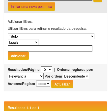
Iniciar uma nova pesquisa
Adicionar filtros:
Utilizar filtros para refinar o resultado da pesquisa.
Resultados/Página
|
Ordenar registos por:
Por ordem
Autores/Registo
Resultados 1-1 de 1.