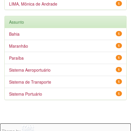
LIMA, Mônica de Andrade
1
Assunto
Bahia
1
Maranhão
1
Paraíba
1
Sistema Aeroportuário
1
Sistema de Transporte
1
Sistema Portuário
1