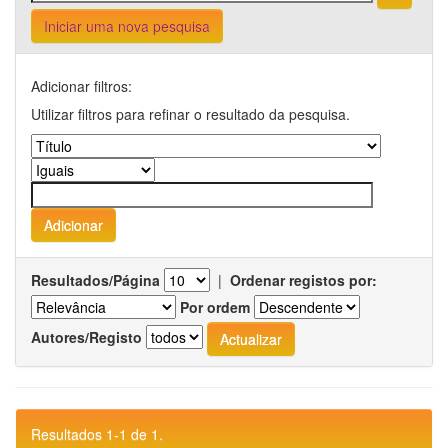
Iniciar uma nova pesquisa
Adicionar filtros:
Utilizar filtros para refinar o resultado da pesquisa.
Resultados/Página
|
Ordenar registos por:
Por ordem
Autores/Registo
Resultados 1-1 de 1.