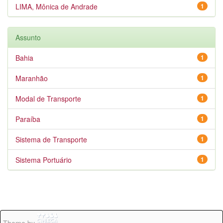
LIMA, Mônica de Andrade
1
Assunto
Bahia
1
Maranhão
1
Modal de Transporte
1
Paraíba
1
Sistema de Transporte
1
Sistema Portuário
1