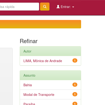
Entrar:
Refinar
Autor
LIMA, Mônica de Andrade
1
Assunto
Bahia
1
Modal de Transporte
1
Paraíba
1