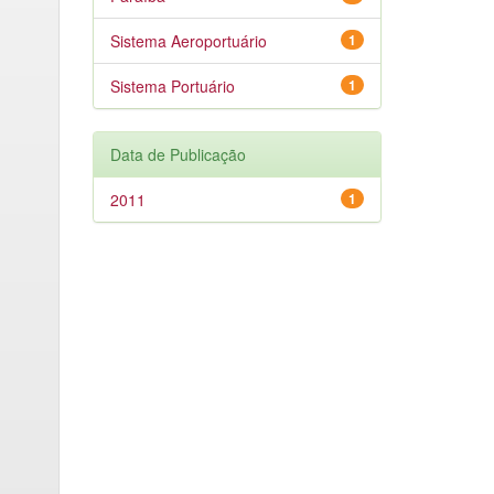
Sistema Aeroportuário
1
Sistema Portuário
1
Data de Publicação
2011
1