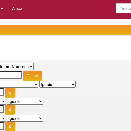
:
Ajuda