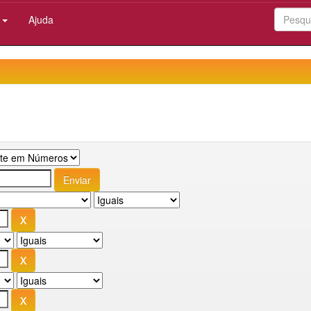
:
Ajuda