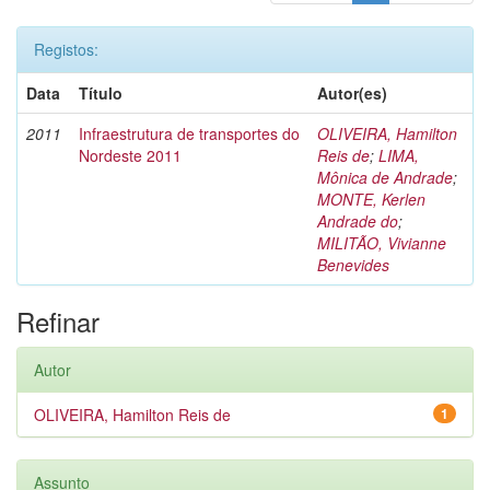
Registos:
Data
Título
Autor(es)
2011
Infraestrutura de transportes do
OLIVEIRA, Hamilton
Nordeste 2011
Reis de
;
LIMA,
Mônica de Andrade
;
MONTE, Kerlen
Andrade do
;
MILITÃO, Vivianne
Benevides
Refinar
Autor
OLIVEIRA, Hamilton Reis de
1
Assunto