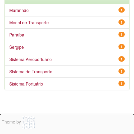
Maranhão
1
Modal de Transporte
1
Paraíba
1
Sergipe
1
Sistema Aeroportuário
1
Sistema de Transporte
1
Sistema Portuário
1
Theme by