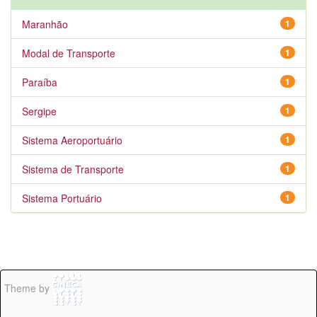
Maranhão
1
Modal de Transporte
1
Paraíba
1
Sergipe
1
Sistema Aeroportuário
1
Sistema de Transporte
1
Sistema Portuário
1
Theme by