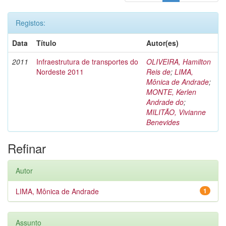
Registos:
Data
Título
Autor(es)
2011
Infraestrutura de transportes do
OLIVEIRA, Hamilton
Nordeste 2011
Reis de
;
LIMA,
Mônica de Andrade
;
MONTE, Kerlen
Andrade do
;
MILITÃO, Vivianne
Benevides
Refinar
Autor
LIMA, Mônica de Andrade
1
Assunto