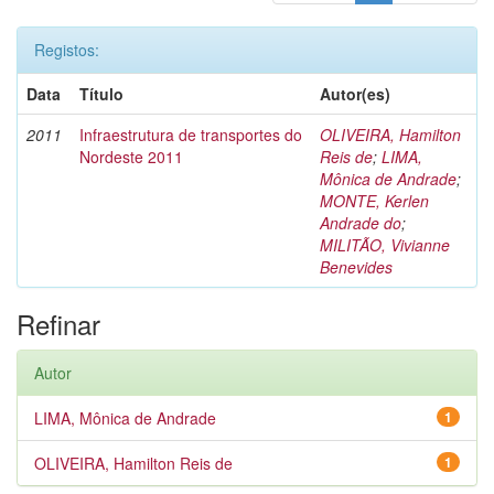
Registos:
Data
Título
Autor(es)
2011
Infraestrutura de transportes do
OLIVEIRA, Hamilton
Nordeste 2011
Reis de
;
LIMA,
Mônica de Andrade
;
MONTE, Kerlen
Andrade do
;
MILITÃO, Vivianne
Benevides
Refinar
Autor
LIMA, Mônica de Andrade
1
OLIVEIRA, Hamilton Reis de
1