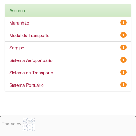
Assunto
Maranhão
1
Modal de Transporte
1
Sergipe
1
Sistema Aeroportuário
1
Sistema de Transporte
1
Sistema Portuário
1
Theme by