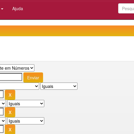
:
Ajuda