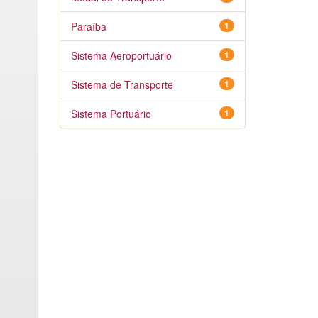
Paraíba
1
Sistema Aeroportuário
1
Sistema de Transporte
1
Sistema Portuário
1