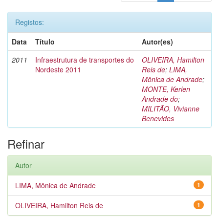
Registos:
Data
Título
Autor(es)
2011
Infraestrutura de transportes do
OLIVEIRA, Hamilton
Nordeste 2011
Reis de
;
LIMA,
Mônica de Andrade
;
MONTE, Kerlen
Andrade do
;
MILITÃO, Vivianne
Benevides
Refinar
Autor
LIMA, Mônica de Andrade
1
OLIVEIRA, Hamilton Reis de
1