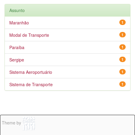
Assunto
Maranhão
1
Modal de Transporte
1
Paraíba
1
Sergipe
1
Sistema Aeroportuário
1
Sistema de Transporte
1
Theme by