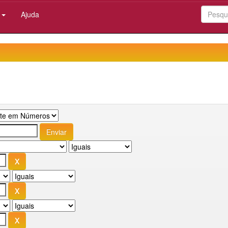
:
Ajuda