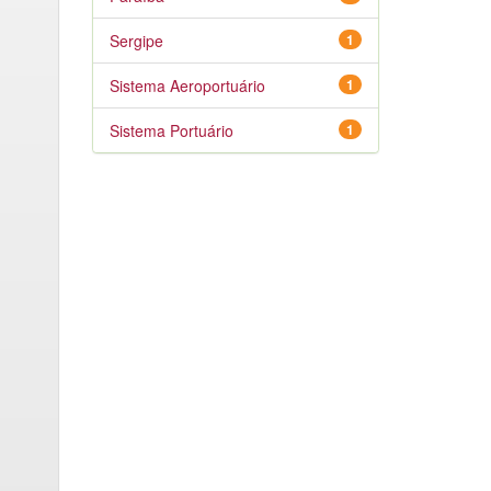
Sergipe
1
Sistema Aeroportuário
1
Sistema Portuário
1