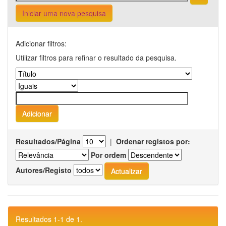
Iniciar uma nova pesquisa
Adicionar filtros:
Utilizar filtros para refinar o resultado da pesquisa.
Resultados/Página
|
Ordenar registos por:
Por ordem
Autores/Registo
Resultados 1-1 de 1.