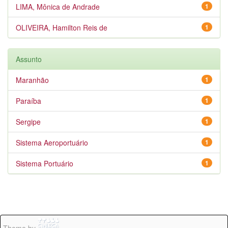
LIMA, Mônica de Andrade
1
OLIVEIRA, Hamilton Reis de
1
Assunto
Maranhão
1
Paraíba
1
Sergipe
1
Sistema Aeroportuário
1
Sistema Portuário
1