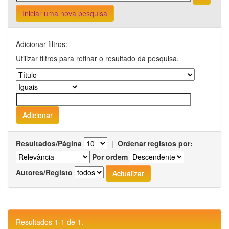
Iniciar uma nova pesquisa
Adicionar filtros:
Utilizar filtros para refinar o resultado da pesquisa.
Resultados/Página
|
Ordenar registos por:
Por ordem
Autores/Registo
Resultados 1-1 de 1.