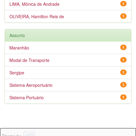
LIMA, Mônica de Andrade
1
OLIVEIRA, Hamilton Reis de
1
Assunto
Maranhão
1
Modal de Transporte
1
Sergipe
1
Sistema Aeroportuário
1
Sistema Portuário
1