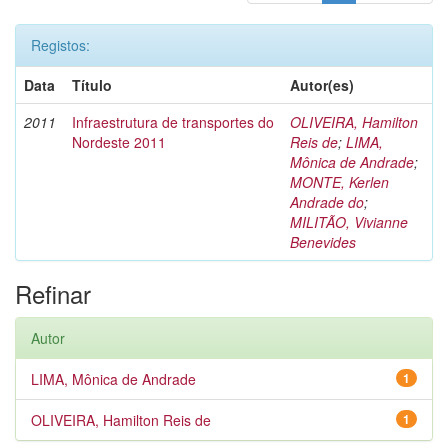
Registos:
Data
Título
Autor(es)
2011
Infraestrutura de transportes do
OLIVEIRA, Hamilton
Nordeste 2011
Reis de
;
LIMA,
Mônica de Andrade
;
MONTE, Kerlen
Andrade do
;
MILITÃO, Vivianne
Benevides
Refinar
Autor
LIMA, Mônica de Andrade
1
OLIVEIRA, Hamilton Reis de
1