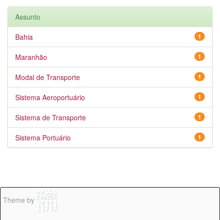
Assunto
Bahia
1
Maranhão
1
Modal de Transporte
1
Sistema Aeroportuário
1
Sistema de Transporte
1
Sistema Portuário
1
Theme by