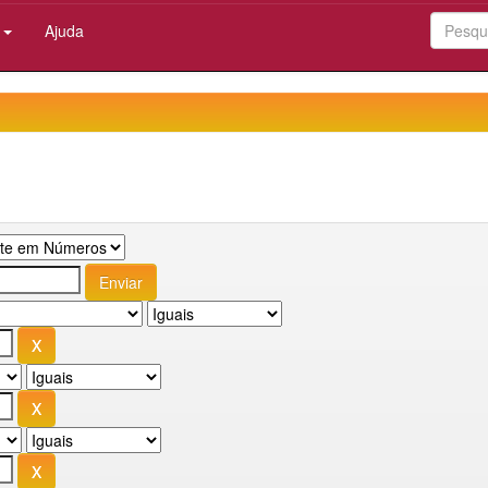
:
Ajuda