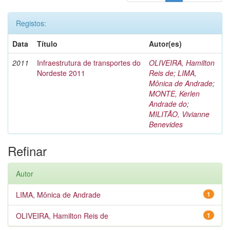
Registos:
Data
Título
Autor(es)
2011
Infraestrutura de transportes do
OLIVEIRA, Hamilton
Nordeste 2011
Reis de
;
LIMA,
Mônica de Andrade
;
MONTE, Kerlen
Andrade do
;
MILITÃO, Vivianne
Benevides
Refinar
Autor
LIMA, Mônica de Andrade
1
OLIVEIRA, Hamilton Reis de
1