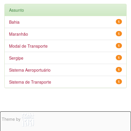
Assunto
Bahia
1
Maranhão
1
Modal de Transporte
1
Sergipe
1
Sistema Aeroportuário
1
Sistema de Transporte
1
Theme by